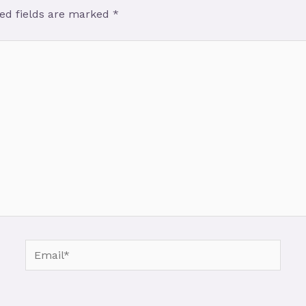
ed fields are marked
*
Email*