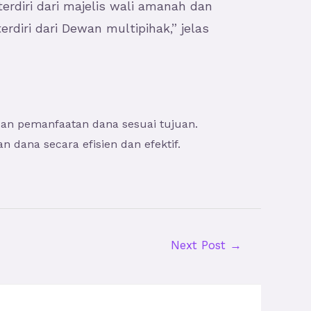
rdiri dari majelis wali amanah dan
iri dari Dewan multipihak,” jelas
dan pemanfaatan dana sesuai tujuan.
dana secara efisien dan efektif.
Next Post
→