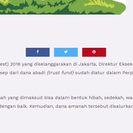
Fest) 2016 yang diselanggarakan di Jakarta, Direktur Eks
sep dari dana abadi
(trust fund)
sudah diatur dalam Perpr
h yang dimaksud bisa dalam bentuk hibah, sedekah, waka
 dengan baik. Kemudian, dana amanah tersebut disalurka