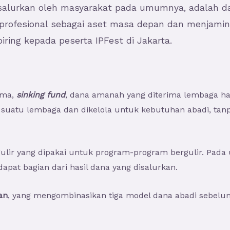
salurkan oleh masyarakat pada umumnya, adalah da
a profesional sebagai aset masa depan dan menjami
iring kepada peserta IPFest di Jakarta.
ama,
sinking fund
, dana amanah yang diterima lembaga ha
eh suatu lembaga dan dikelola untuk kebutuhan abadi, ta
gulir yang dipakai untuk program-program bergulir. Pad
pat bagian dari hasil dana yang disalurkan.
an
, yang mengombinasikan tiga model dana abadi sebelu