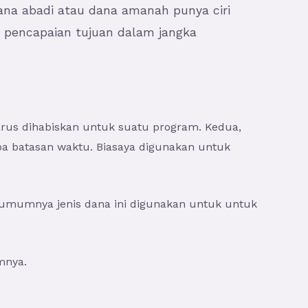
na abadi atau dana amanah punya ciri
n pencapaian tujuan dalam jangka
rus dihabiskan untuk suatu program. Kedua,
npa batasan waktu. Biasaya digunakan untuk
a umumnya jenis dana ini digunakan untuk untuk
mnya.