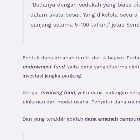
“Bedanya dengan sedekah yang biasa di
dalam skala besar. Yang dikelola secar
panjang selama 5-100 tahun,” jelas Semb
Bentuk dana amanah terdiri dari 4 bagian. Pert
endowment fund
, yaitu dana yang diterima ol
investasi jangka panjang.
Ketiga,
revolving fund
, yaitu dana cadangan ber
pinjaman dan modal usaha. Penyalur dana menda
Dan yang terakhir adalah
dana amanah campur