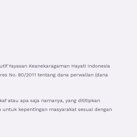
ekutif Yayasan Keanekaragaman Hayati Indonesia
es No. 80/2011 tentang dana perwalian (dana
f atau apa saja namanya, yang dititipkan
n untuk kepentingan masyarakat sesuai dengan