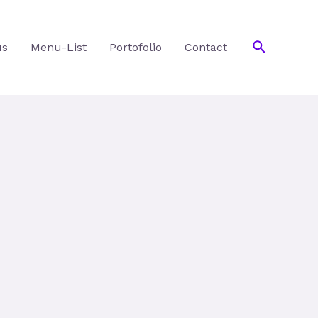
Search
us
Menu-List
Portofolio
Contact