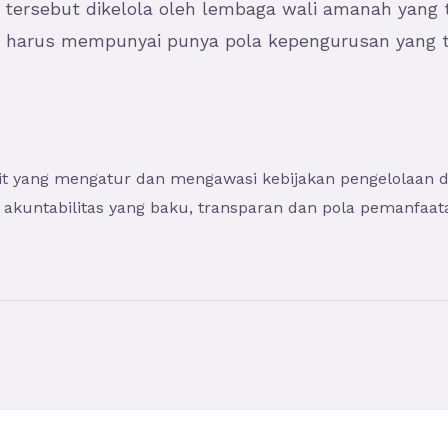
tersebut dikelola oleh lembaga wali amanah yang te
harus mempunyai punya pola kepengurusan yang terd
kait yang mengatur dan mengawasi kebijakan pengelolaan 
untabilitas yang baku, transparan dan pola pemanfaatan 