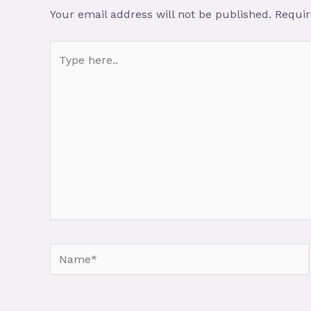
Your email address will not be published.
Requir
Type
here..
Name*