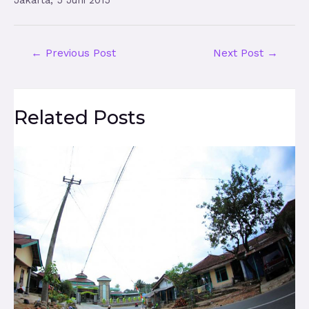
Jakarta, 5 Juni 2015
←
Previous Post
Next Post
→
Related Posts