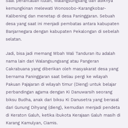
Saat perantauan itulah, Walangsungsang dan adiknya
kemungkinan melewati Wonosobo-Karangkobar-
Kalibening dan menetap di desa Paninggaran. Sebuah
desa yang saat ini menjadi pembatas antara kabupaten
Banjarnegara dengan kabupaten Pekalongan di sebelah
selatan.
Jadi, bisa jadi memang Mbah Wali Tanduran itu adalah
nama lain dari Walangsungsang atau Pangeran
Cakrabuana yang diberikan oleh masyakarat desa yang
bernama Paninggaran saat beliau pergi ke wilayah
Pakuan Pajajaran di wilayah timur (Dieng) untuk belajar
perbandingan agama dengan Ki Danuwarsih seorang
biksu Budha, anak dari biksu Ki Danusetra yang berasal
dari Gunung Dihyang (dieng), kemudian menjadi pendeta
di Keraton Galuh, ketika ibukota Kerajaan Galuh masih di
Karang Kamulyan, Ciamis.