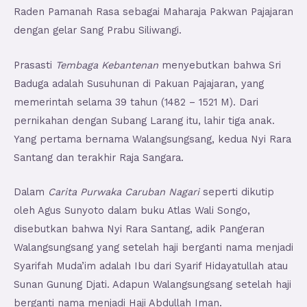
Raden Pamanah Rasa sebagai Maharaja Pakwan Pajajaran
dengan gelar Sang Prabu Siliwangi.
Prasasti
Tembaga Kebantenan
menyebutkan bahwa Sri
Baduga adalah Susuhunan di Pakuan Pajajaran, yang
memerintah selama 39 tahun (1482 – 1521 M). Dari
pernikahan dengan Subang Larang itu, lahir tiga anak.
Yang pertama bernama Walangsungsang, kedua Nyi Rara
Santang dan terakhir Raja Sangara.
Dalam
Carita Purwaka Caruban Nagari
seperti dikutip
oleh Agus Sunyoto dalam buku Atlas Wali Songo,
disebutkan bahwa Nyi Rara Santang, adik Pangeran
Walangsungsang yang setelah haji berganti nama menjadi
Syarifah Muda’im adalah Ibu dari Syarif Hidayatullah atau
Sunan Gunung Djati. Adapun Walangsungsang setelah haji
berganti nama menjadi Haji Abdullah Iman.