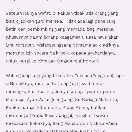
Setelah ibunya wafat, di Pakuan tidak ada orang yang
bisa dijadikan guru mereka. Tidak ada lagi penenang
batin dan pembimbing yang memadai bagi mereka.
Khususnya dalam bidang keagamaan. Rasa haus akan
ilmu tersebut, Walangsungsang bersama adik-adiknya
meminta izin secara baik-baik kepada ayahandanya,
untuk pergi ke Kerajaan Singapura (Cirebon).
Walangsungsang yang berstatus Tohaan (Pangeran), juga
adik-adiknya, merasa bertanggung jawab untuk
meningkatkan kualitas dirinya sebagai putera-puteri
Maharaja. Ayah Walangsungsang, Sri Baduga Maharaja,
ketika itu masih berstatus Prabu Anom, bahkan
mertuanya (Prabu Susuktunggal) masih di bawah
kekuasaan kakeknya, Sang Mahaprabu Niskala Wastu
Kancana. Sri Baduga Maharaja atau Prabu Anom